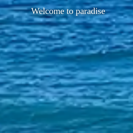
Welcome to paradise
Our home bay